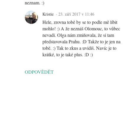
neznam. :)
Kristie
23. září 2017 v 11:46
Hele, zrovna tobě by se to podle mě líbit
mohlo! :) A že neznáš Olomouc, to vůbec
nevadí. Olga nám zmiňovala, že si tam
představovala Prahu. :D Takže to je jen na
tobě. :) Tak to zkus a uvidíš. Navíc je to
krátké, to je také plus. :D :)
ODPOVĚDĚT